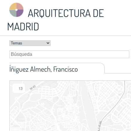
ARQUITECTURA DE
MADRID
Íñiguez Almech, Francisco
13