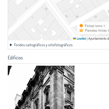
Fichas tomo 1
Parcelas fichas 
Leaflet
|
Ayuntamiento d
Fondos cartográficos y ortofotográficos
Edificios