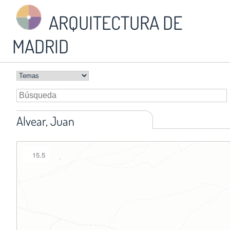
ARQUITECTURA DE
MADRID
Alvear, Juan
15.5