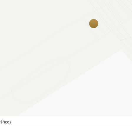
ráficos