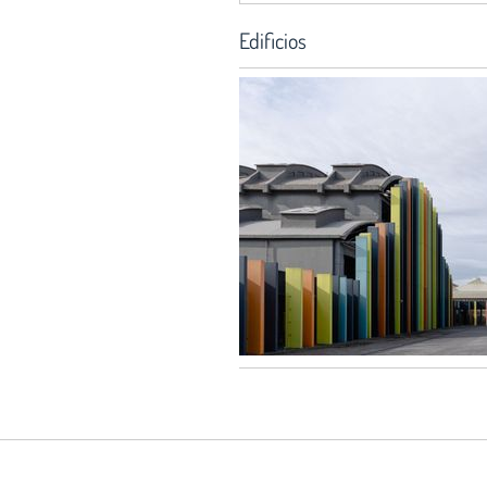
Edificios
Servicio Histórico:
Hortaleza 63, 2ª planta