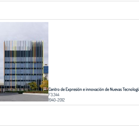
Centro de Expresión e innovación de Nuevas Tecnologí
F3.344
1940-2012
Edita:
Fundación Arquitectura COAM