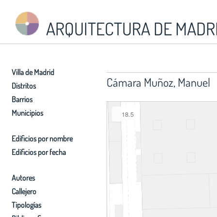
ARQUITECTURA DE MADR
Villa de Madrid
Cámara Muñoz, Manuel
Distritos
Barrios
Municipios
18.5
Edificios por nombre
Edificios por fecha
Autores
Callejero
Tipologías