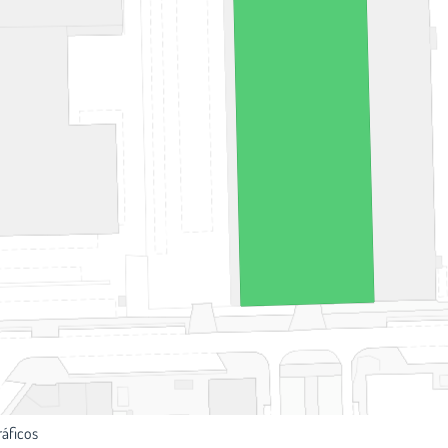
ráficos