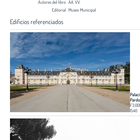
Autores del libro
AA. VV.
Editorial
Museo Municipal
Edificios referenciados
Palaci
Pardo
F3.00
1540