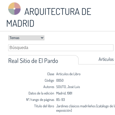
ARQUITECTURA DE
MADRID
Artículos
Real Sitio de El Pardo
Clase
Artículos de Libro
Código
0050
Autores
SOUTO, José Luis
Datos de la edición
Madrid, 1981
Nº/rango de páginas
85-93
Título del libro
Jardines clásicos madrileños [catálogo de l
exposición]