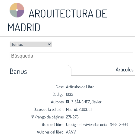
ARQUITECTURA DE
MADRID
Artículos
Banús
Clase
Artículos de Libro
Código
0133
Autores
RUIZ SÁNCHEZ, Javier
Datos de la edición
Madrid, 2003, t. I
Nº/rango de páginas
271-273
Título del libro
Un siglo de vivienda social : 1903-2003
Autores del libro
AA.VV.