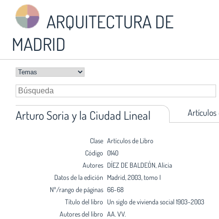
ARQUITECTURA DE
MADRID
Artículos
Arturo Soria y la Ciudad Lineal
Clase
Artículos de Libro
Código
0140
Autores
DÍEZ DE BALDEÓN, Alicia
Datos de la edición
Madrid, 2003, tomo I
Nº/rango de páginas
66-68
Título del libro
Un siglo de vivienda social 1903-2003
Autores del libro
AA. VV.