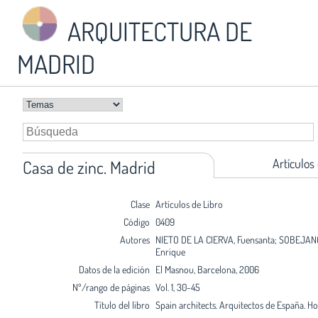
ARQUITECTURA DE
MADRID
Artículos
Casa de zinc. Madrid
Clase
Artículos de Libro
Código
0409
Autores
NIETO DE LA CIERVA, Fuensanta; SOBEJAN
Enrique
Datos de la edición
El Masnou, Barcelona, 2006
Nº/rango de páginas
Vol. 1, 30-45
Título del libro
Spain architects. Arquitectos de España. H