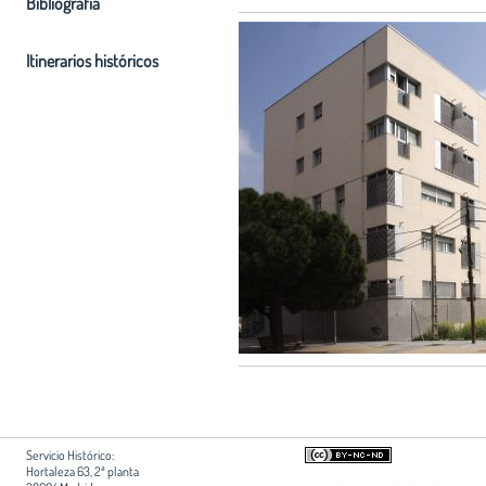
Bibliografia
Itinerarios históricos
Servicio Histórico:
Hortaleza 63, 2ª planta