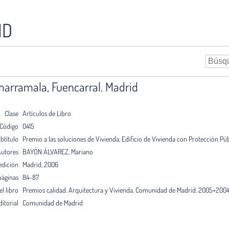
ID
marramala, Fuencarral. Madrid
Clase
Artículos de Libro
Código
0415
btítulo
Premio a las soluciones de Vivienda, Edificio de Vivienda con Protección Pú
utores
BAYÓN ÁLVAREZ, Mariano
edición
Madrid, 2006
páginas
84-87
el libro
Premios calidad. Arquitectura y Vivienda. Comunidad de Madrid. 2005+200
ditorial
Comunidad de Madrid