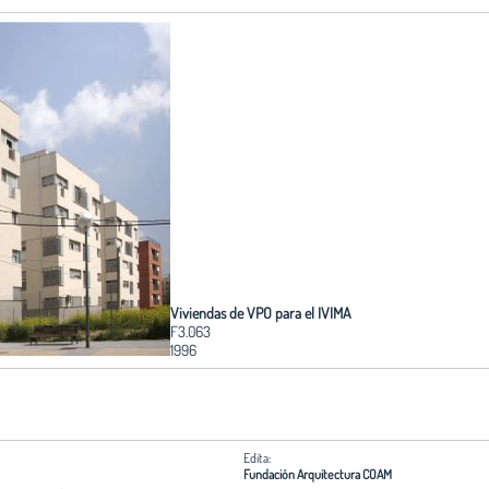
Viviendas de VPO para el IVIMA
F3.063
1996
Edita:
Fundación Arquitectura COAM