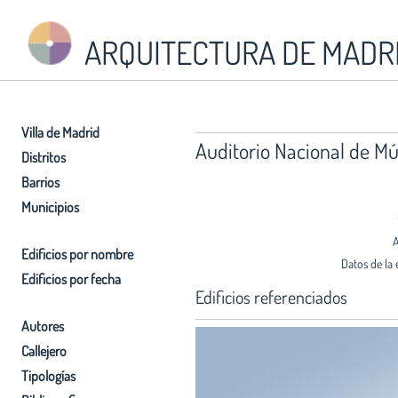
ARQUITECTURA DE MADR
Villa de Madrid
Auditorio Nacional de M
Distritos
Barrios
Municipios
A
Edificios por nombre
Datos de la 
Edificios por fecha
Edificios referenciados
Autores
Callejero
Tipologías