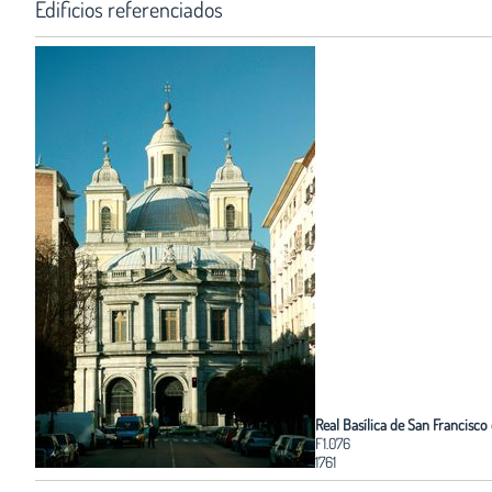
Edificios referenciados
Real Basílica de San Francisco
F1.076
1761