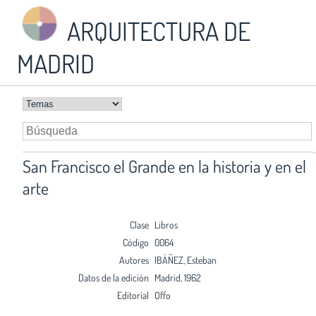
ARQUITECTURA DE
MADRID
San Francisco el Grande en la historia y en el
arte
Clase
Libros
Código
0064
Autores
IBÁÑEZ, Esteban
Datos de la edición
Madrid, 1962
Editorial
Offo