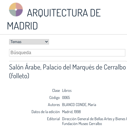
ARQUITECTURA DE
MADRID
Salón Árabe, Palacio del Marqués de Cerralbo
(folleto)
Clase
Libros
Código
0065
Autores
BLANCO CONDE, María
Datos de la edición
Madrid, 1998
Editorial
Dirección General de Bellas Artes y Bienes 
Fundación Museo Cerralbo