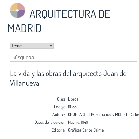
ARQUITECTURA DE
MADRID
La vida y las obras del arquitecto Juan de
Villanueva
Clase
Libros
Código
0085
Autores
CHUECA GOITIA, Fernando y MIGUEL, Carlo
Datos de la edición
Madrid, 1949
Editorial
Gráficas Carlos Jaime