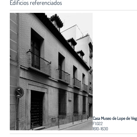
Edificios referenciados
Casa Museo de Lope de Veg
F1.022
1610-1630