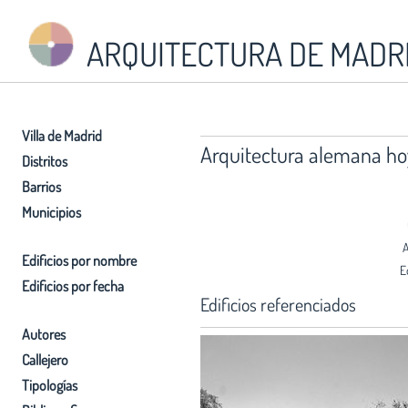
ARQUITECTURA DE MADR
Villa de Madrid
Arquitectura alemana ho
Distritos
Barrios
Municipios
A
Edificios por nombre
E
Edificios por fecha
Edificios referenciados
Autores
Callejero
Tipologías