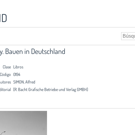
ID
y. Bauen in Deutschland
Clase
Libros
Código
0194
utores
SIMON, Alfred
ditorial
[R. Bacht Grafische Betriebe und Verlag GMBH]