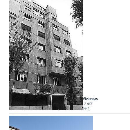
Viviendas
L2.447
1934