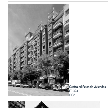
Cuatro edificios de viviendas
F2.373
1952