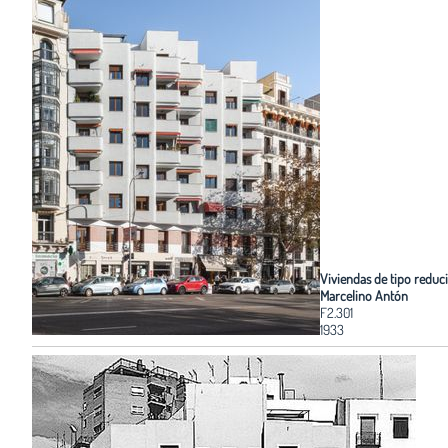
Viviendas de tipo reduc
Marcelino Antón
F2.301
1933