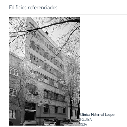
Edificios referenciados
Clínica Maternal Luque
F2.312A
1934