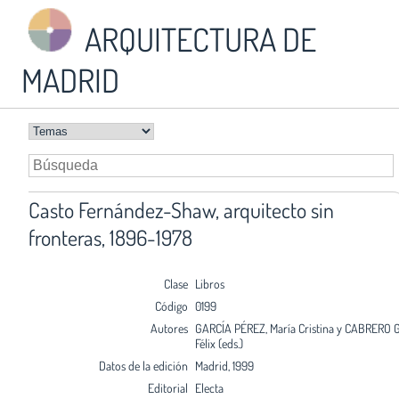
ARQUITECTURA DE
MADRID
Casto Fernández-Shaw, arquitecto sin
fronteras, 1896-1978
Clase
Libros
Código
0199
Autores
GARCÍA PÉREZ, María Cristina y CABRERO 
Félix (eds.)
Datos de la edición
Madrid, 1999
Editorial
Electa