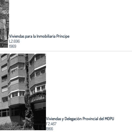
Viviendas para la Inmobiliaria Príncipe
L2.696
1969
Viviendas y Delegación Provincial del MOPU
F2.467
1966