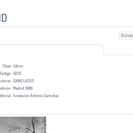
ID
Clase
Libros
Código
0225
utores
CANO LASSO
edición
Madrid, 1988
ditorial
Fundación Antonio Camuñas