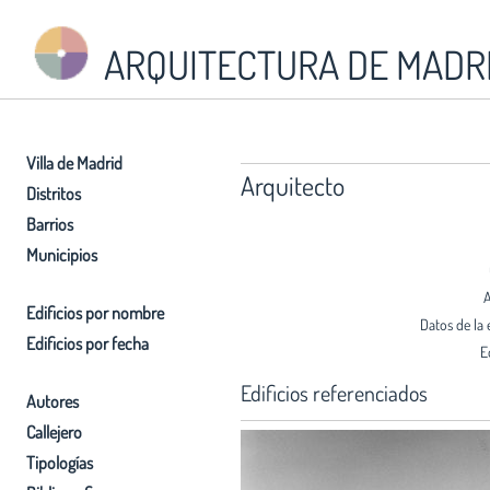
ARQUITECTURA DE MADR
Villa de Madrid
Arquitecto
Distritos
Barrios
Municipios
A
Edificios por nombre
Datos de la 
Edificios por fecha
E
Edificios referenciados
Autores
Callejero
Tipologías