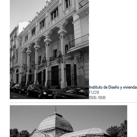
Instituto de Diseño y vivienda
F1.228
1906-1908