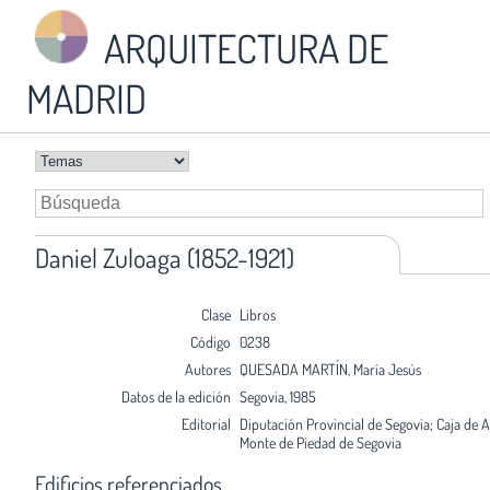
ARQUITECTURA DE
MADRID
Daniel Zuloaga (1852-1921)
Clase
Libros
Código
0238
Autores
QUESADA MARTÍN, María Jesús
Datos de la edición
Segovia, 1985
Editorial
Diputación Provincial de Segovia; Caja de 
Monte de Piedad de Segovia
Edificios referenciados