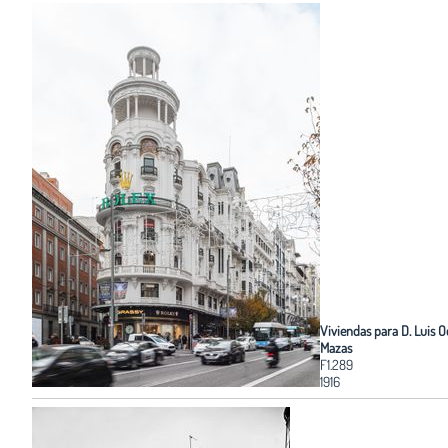
Viviendas para D. Luis 
Mazas
F1.289
1916