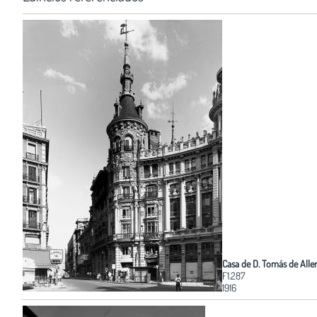
Casa de D. Tomás de Alle
F1.287
1916