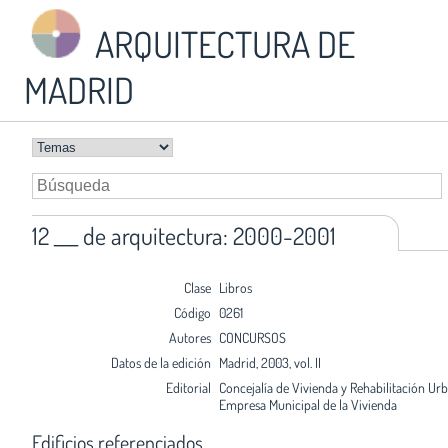
ARQUITECTURA DE
MADRID
12 ___ de arquitectura: 2000-2001
Clase
Libros
Código
0261
Autores
CONCURSOS
Datos de la edición
Madrid, 2003, vol. II
Editorial
Concejalía de Vivienda y Rehabilitación Ur
Empresa Municipal de la Vivienda
Edificios referenciados