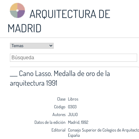
ARQUITECTURA DE
MADRID
___ Cano Lasso. Medalla de oro de la
arquitectura 1991
Clase
Libros
Código
0303
Autores
JULIO
Datos de la edición
Madrid, 1992
Editorial
Consejo Superior de Colegios de Arquitect
España