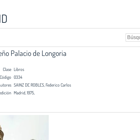
ID
leño Palacio de Longoria
Clase
Libros
Código
0334
utores
SAINZ DE ROBLES, Federico Carlos
edición
Madrid, 1975,