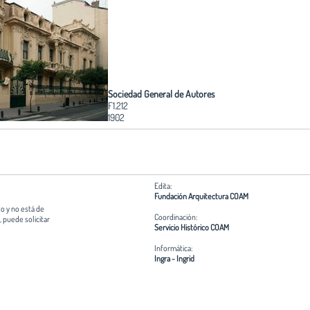
Sociedad General de Autores
F1.212
1902
Edita:
Fundación Arquitectura COAM
o y no está de
Coordinación:
 puede solicitar
Servicio Histórico COAM
Informática:
Ingra - Ingrid