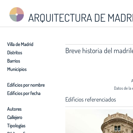
ARQUITECTURA DE MADR
Villa de Madrid
Breve historia del madri
Distritos
Barrios
Municipios
A
Edificios por nombre
Datos de la 
Edificios por fecha
Edificios referenciados
Autores
Callejero
Tipologías