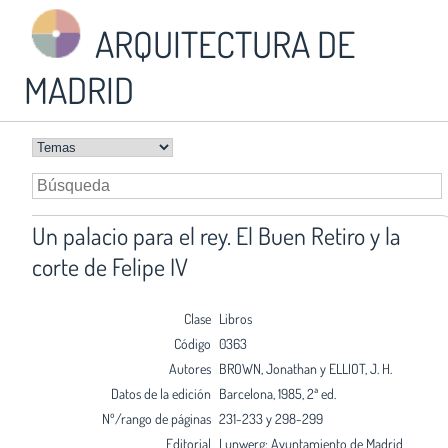
ARQUITECTURA DE
MADRID
Un palacio para el rey. El Buen Retiro y la
corte de Felipe IV
Clase
Libros
Código
0363
Autores
BROWN, Jonathan y ELLIOT, J. H.
Datos de la edición
Barcelona, 1985, 2ª ed.
Nº/rango de páginas
231-233 y 298-299
Editorial
Lunwerg; Ayuntamiento de Madrid