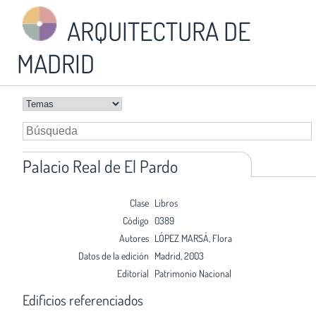
ARQUITECTURA DE
MADRID
Palacio Real de El Pardo
Clase
Libros
Código
0389
Autores
LÓPEZ MARSÁ, Flora
Datos de la edición
Madrid, 2003
Editorial
Patrimonio Nacional
Edificios referenciados