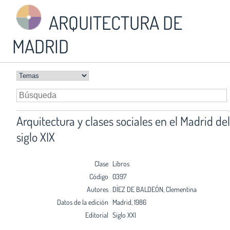
ARQUITECTURA DE
MADRID
Arquitectura y clases sociales en el Madrid del
siglo XIX
Clase
Libros
Código
0397
Autores
DÍEZ DE BALDEÓN, Clementina
Datos de la edición
Madrid, 1986
Editorial
Siglo XXI