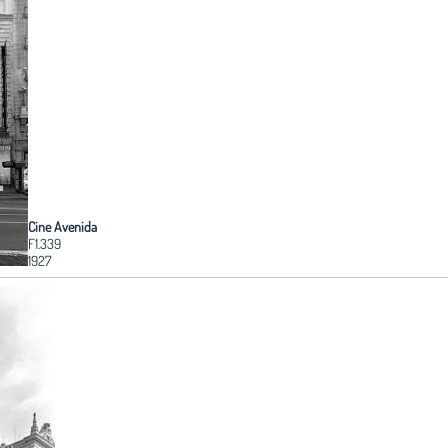
Cine Avenida
F1.339
1927