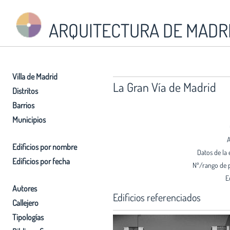
ARQUITECTURA DE MADR
Villa de Madrid
La Gran Vía de Madrid
Distritos
Barrios
Municipios
A
Edificios por nombre
Datos de la 
Edificios por fecha
Nº/rango de 
E
Autores
Edificios referenciados
Callejero
Tipologías