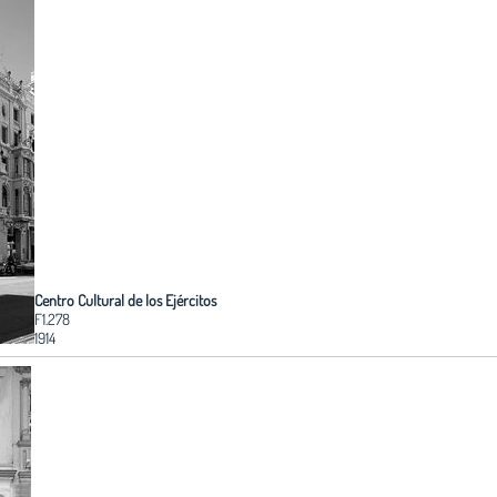
Centro Cultural de los Ejércitos
F1.278
1914