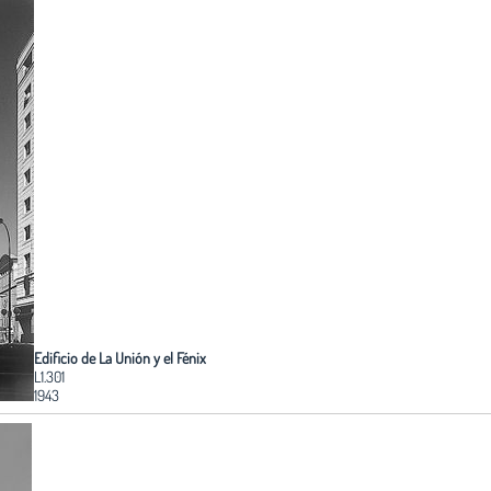
Edificio de La Unión y el Fénix
L1.301
1943