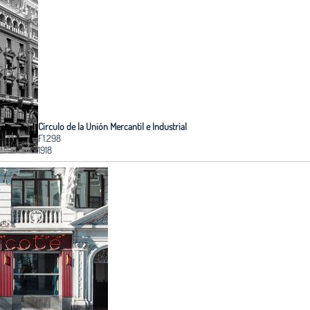
Círculo de la Unión Mercantil e Industrial
F1.298
1918