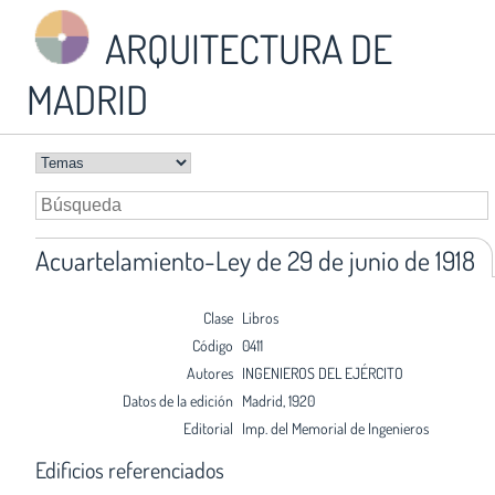
ARQUITECTURA DE
MADRID
Acuartelamiento-Ley de 29 de junio de 1918
Clase
Libros
Código
0411
Autores
INGENIEROS DEL EJÉRCITO
Datos de la edición
Madrid, 1920
Editorial
Imp. del Memorial de Ingenieros
Edificios referenciados