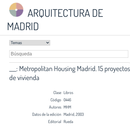
ARQUITECTURA DE
MADRID
___: Metropolitan Housing Madrid. 15 proyectos
de vivienda
Clase
Libros
Código
0446
Autores
MHM
Datos de la edición
Madrid, 2003
Editorial
Rueda