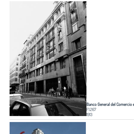
Banco General del Comercio e
F1.267
1913