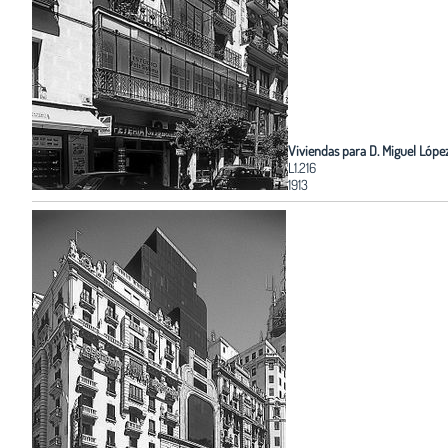
Viviendas para D. Miguel Lóp
L1.216
1913