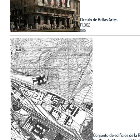
Círculo de Bellas Artes
F1.302
1919
Conjunto de edificios de la R