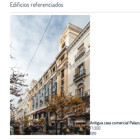
Edificios referenciados
Antigua casa comercial Palaz
F1.300
1919