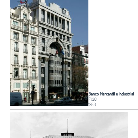
Banco Mercantil e Industrial
F1.361
1933