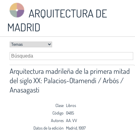
ARQUITECTURA DE
MADRID
Arquitectura madrileña de la primera mitad
del siglo XX: Palacios-Otamendi / Arbós /
Anasagasti
Clase
Libros
Código
0485
Autores
AA. VV
Datos de la edición
Madrid, 1997