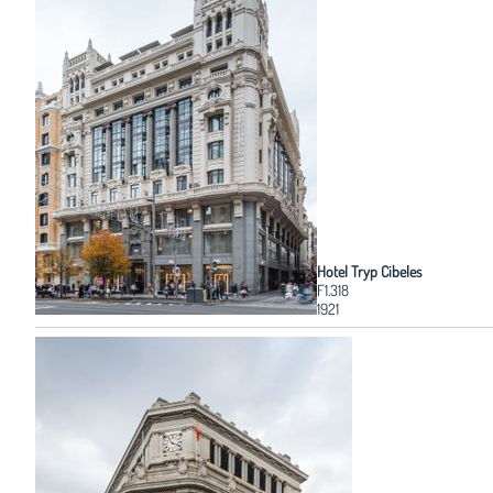
Hotel Tryp Cibeles
F1.318
1921