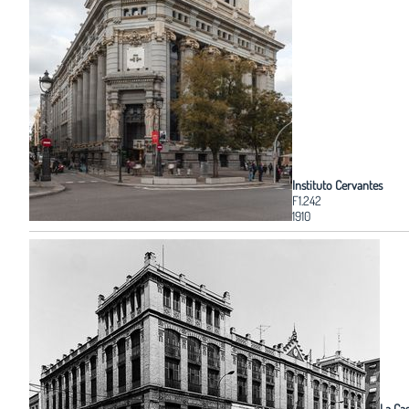
Instituto Cervantes
F1.242
1910
La Ca