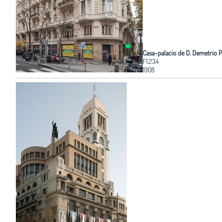
Casa-palacio de D. Demetrio P
F1.234
1908