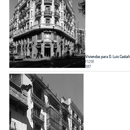
Viviendas para D. Luis Castañ
F1.291
1917