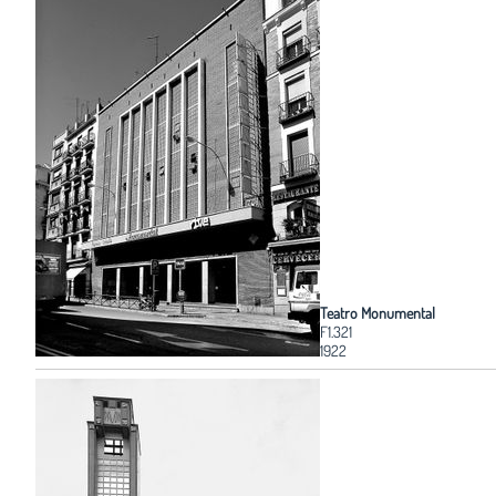
Teatro Monumental
F1.321
1922