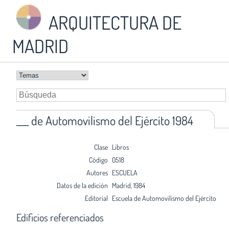
ARQUITECTURA DE
MADRID
___ de Automovilismo del Ejército 1984
Clase
Libros
Código
0518
Autores
ESCUELA
Datos de la edición
Madrid, 1984
Editorial
Escuela de Automovilismo del Ejército
Edificios referenciados