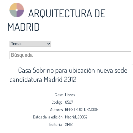
ARQUITECTURA DE
MADRID
___ Casa Sobrino para ubicación nueva sede
candidatura Madrid 2012
Clase
Libros
Código
0527
Autores
REESTRUCTURACIÓN
Datos de la edición
Madrid, 2005?
Editorial
2M12