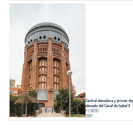
Central elevadora y primer de
elevado del Canal de Isabel II
F2.007D
1907