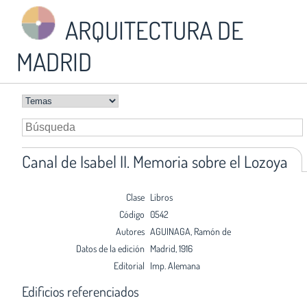
ARQUITECTURA DE
MADRID
Canal de Isabel II. Memoria sobre el Lozoya
Clase
Libros
Código
0542
Autores
AGUINAGA, Ramón de
Datos de la edición
Madrid, 1916
Editorial
Imp. Alemana
Edificios referenciados