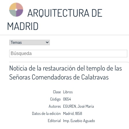
ARQUITECTURA DE
MADRID
Noticia de la restauración del templo de las
Señoras Comendadoras de Calatravas
Clase
Libros
Código
0654
Autores
EGUREN, José María
Datos de la edición
Madrid, 1858
Editorial
Imp. Eusebio Aguado