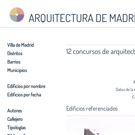
ARQUITECTURA DE MADR
Villa de Madrid
12 concursos de arquitec
Distritos
Barrios
Municipios
A
Edificios por nombre
Datos de la 
Edificios por fecha
E
Edificios referenciados
Autores
Callejero
Tipologías