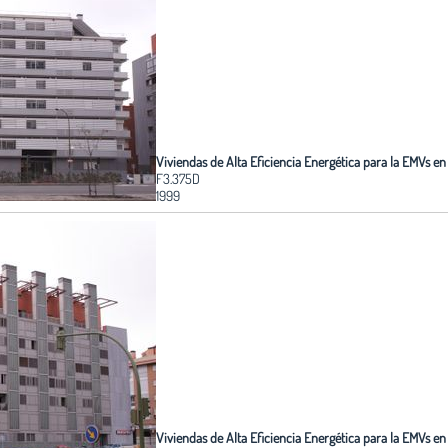
Viviendas de Alta Eficiencia Energética para la EMVs en 
F3.375D
1999
Viviendas de Alta Eficiencia Energética para la EMVs en 