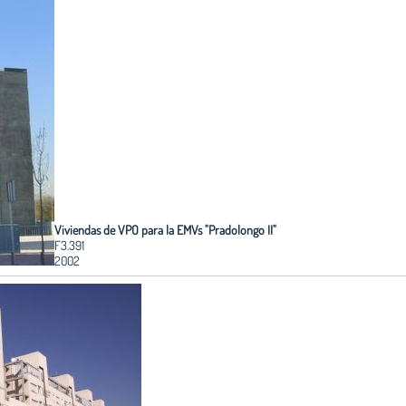
Viviendas de VPO para la EMVs "Pradolongo II"
F3.391
2002