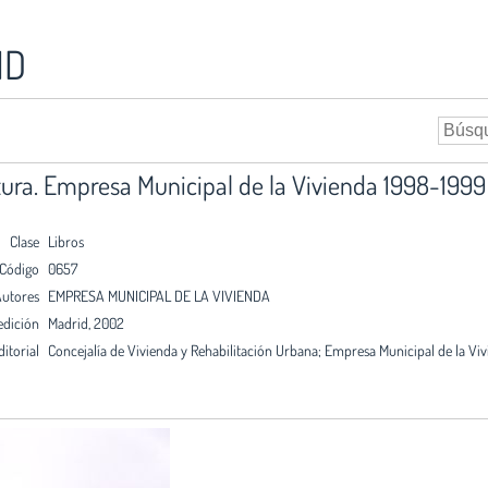
ID
tura. Empresa Municipal de la Vivienda 1998-1999
Clase
Libros
Código
0657
utores
EMPRESA MUNICIPAL DE LA VIVIENDA
edición
Madrid, 2002
ditorial
Concejalía de Vivienda y Rehabilitación Urbana; Empresa Municipal de la Vi