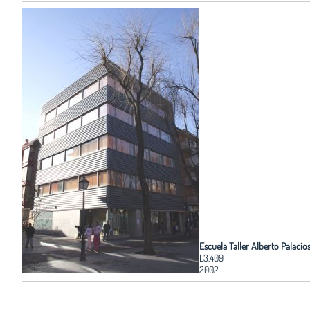
Escuela Taller Alberto Palacio
L3.409
2002