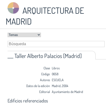
ARQUITECTURA DE
MADRID
___ Taller Alberto Palacios [Madrid]
Clase
Libros
Código
0658
Autores
ESCUELA
Datos de la edición
Madrid, 2004
Editorial
Ayuntamiento de Madrid
Edificios referenciados