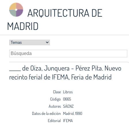
ARQUITECTURA DE
MADRID
_____ de Oíza, Junquera - Pérez Pita. Nuevo
recinto ferial de IFEMA, Feria de Madrid
Clase
Libros
Código
0665
Autores
SÁENZ
Datos de la edición
Madrid, 1990
Editorial
IFEMA