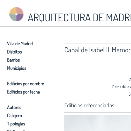
ARQUITECTURA DE MADR
Villa de Madrid
Canal de Isabel II. Memor
Distritos
Barrios
Municipios
A
Edificios por nombre
Datos de la 
Edificios por fecha
E
Edificios referenciados
Autores
Callejero
Tipologías