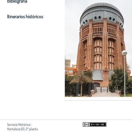
Bibliografia
Itinerarios históricos
Servicio Histórico:
Hortaleza 63, 2ª planta