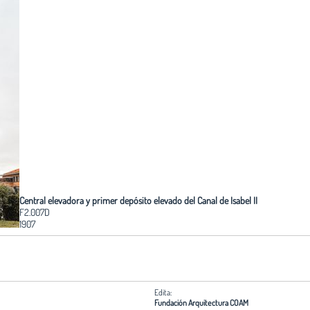
Central elevadora y primer depósito elevado del Canal de Isabel II
F2.007D
1907
Edita:
Fundación Arquitectura COAM