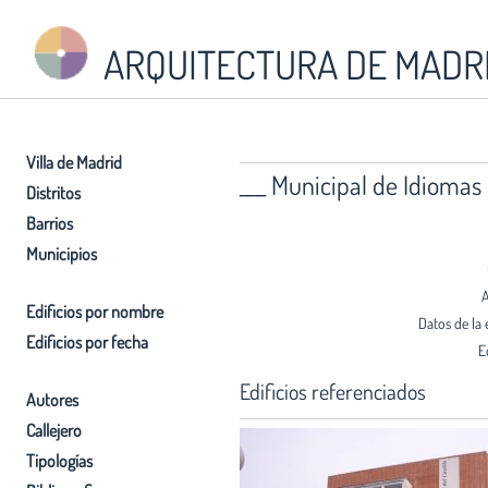
ARQUITECTURA DE MADR
Villa de Madrid
___ Municipal de Idiomas 
Distritos
Barrios
Municipios
A
Edificios por nombre
Datos de la 
Edificios por fecha
E
Edificios referenciados
Autores
Callejero
Tipologías