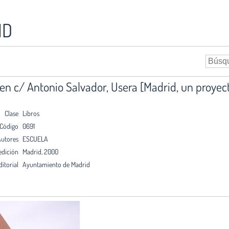
ID
en c/ Antonio Salvador, Usera [Madrid, un proyect
Clase
Libros
Código
0691
utores
ESCUELA
edición
Madrid, 2000
ditorial
Ayuntamiento de Madrid