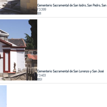
Cementerio Sacramental de San Isidro, San Pedro, San
F3.399
1811
Cementerio Sacramental de San Lorenzo y San José
F3.403
1851