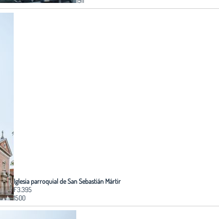
1911
Iglesia parroquial de San Sebastián Mártir
F3.395
1500