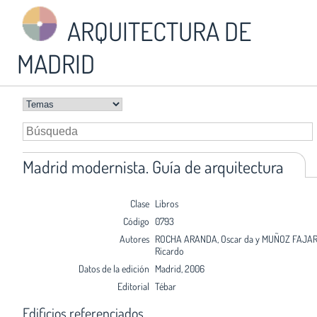
ARQUITECTURA DE
MADRID
Madrid modernista. Guía de arquitectura
Clase
Libros
Código
0793
Autores
ROCHA ARANDA, Oscar da y MUÑOZ FAJAR
Ricardo
Datos de la edición
Madrid, 2006
Editorial
Tébar
Edificios referenciados