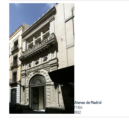
Ateneo de Madrid
F1.164
1882