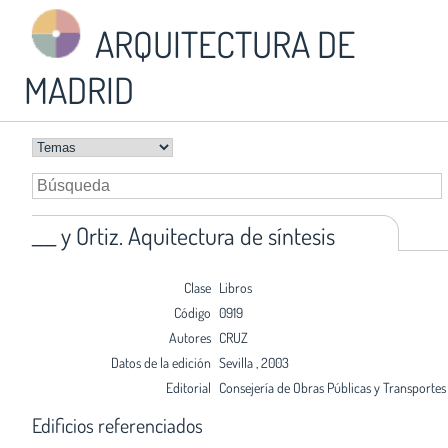
ARQUITECTURA DE
MADRID
___ y Ortiz. Aquitectura de síntesis
Clase
Libros
Código
0919
Autores
CRUZ
Datos de la edición
Sevilla , 2003
Editorial
Consejería de Obras Públicas y Transportes
Edificios referenciados