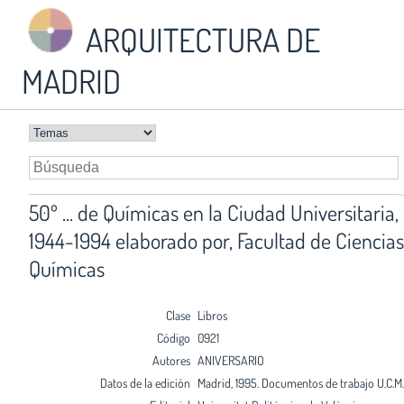
ARQUITECTURA DE
MADRID
50º ... de Químicas en la Ciudad Universitaria,
1944-1994 elaborado por, Facultad de Ciencias
Químicas
Clase
Libros
Código
0921
Autores
ANIVERSARIO
Datos de la edición
Madrid, 1995. Documentos de trabajo U.C.M