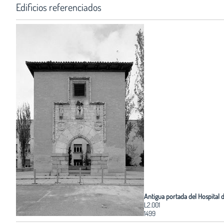
Edificios referenciados
Antigua portada del Hospital d
L2.001
1499