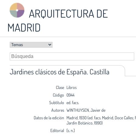
ARQUITECTURA DE
MADRID
Jardines clásicos de España. Castilla
Clase
Libros
Código
0944
Subtítulo
ed. facs.
Autores
WINTHUYSEN, Javier de
Datos de la edición
Madrid, 1930 (ed. facs. Madrid, Doce Calles; 
Jardín Botánico, 1990)
Editorial
[s. n.]