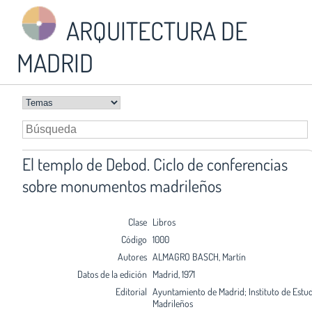
ARQUITECTURA DE
MADRID
El templo de Debod. Ciclo de conferencias
sobre monumentos madrileños
Clase
Libros
Código
1000
Autores
ALMAGRO BASCH, Martín
Datos de la edición
Madrid, 1971
Editorial
Ayuntamiento de Madrid; Instituto de Estu
Madrileños