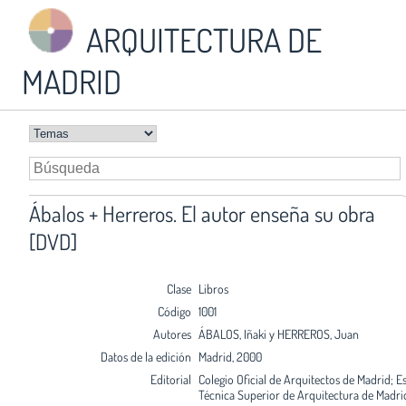
ARQUITECTURA DE
MADRID
Ábalos + Herreros. El autor enseña su obra
[DVD]
Clase
Libros
Código
1001
Autores
ÁBALOS, Iñaki y HERREROS, Juan
Datos de la edición
Madrid, 2000
Editorial
Colegio Oficial de Arquitectos de Madrid; E
Técnica Superior de Arquitectura de Madri