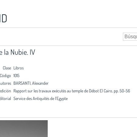
ID
 la Nubie. IV
Clase
Libros
Código
1015
utores
BARSANTI, Alexander
edición
Rapport sur les travaux exécutés au temple de Débot El Cairo, pp. 50-56
ditorial
Service des Antiquités de l'Egypte