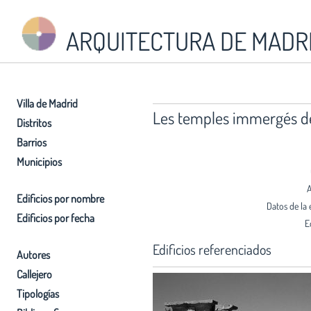
ARQUITECTURA DE MADR
Villa de Madrid
Les temples immergés de
Distritos
Barrios
Municipios
A
Edificios por nombre
Datos de la 
Edificios por fecha
E
Edificios referenciados
Autores
Callejero
Tipologías