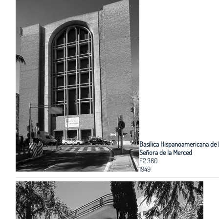
Basílica Hispanoamericana de 
Señora de la Merced
F2.360
1949