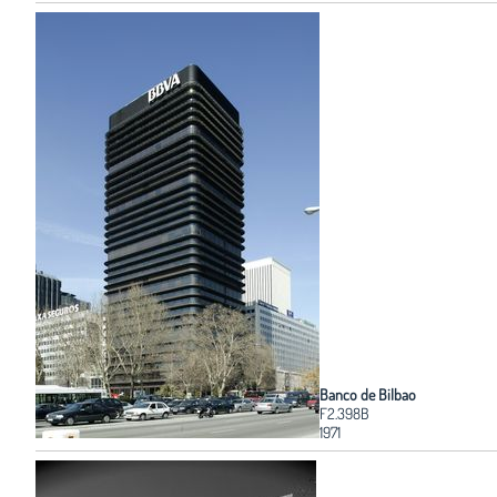
Banco de Bilbao
F2.398B
1971