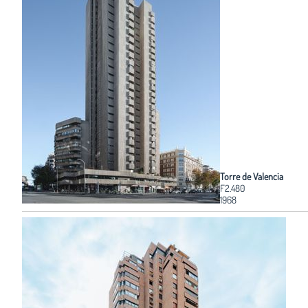
Torre de Valencia
F2.480
1968