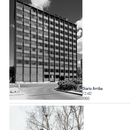
Diario Arriba
F2.412
1960