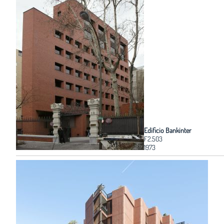
Edificio Bankinter
F2.503
1973