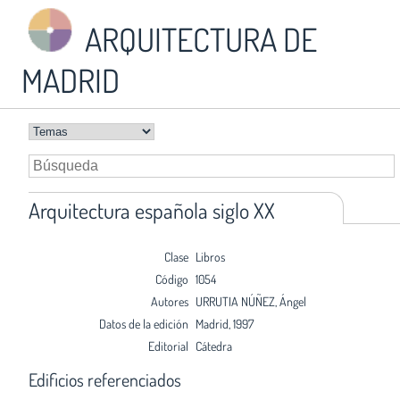
ARQUITECTURA DE
MADRID
Arquitectura española siglo XX
Clase
Libros
Código
1054
Autores
URRUTIA NÚÑEZ, Ángel
Datos de la edición
Madrid, 1997
Editorial
Cátedra
Edificios referenciados