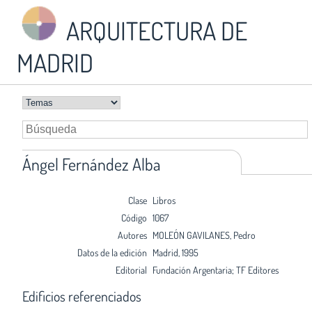
ARQUITECTURA DE
MADRID
Ángel Fernández Alba
Clase
Libros
Código
1067
Autores
MOLEÓN GAVILANES, Pedro
Datos de la edición
Madrid, 1995
Editorial
Fundación Argentaria; TF Editores
Edificios referenciados